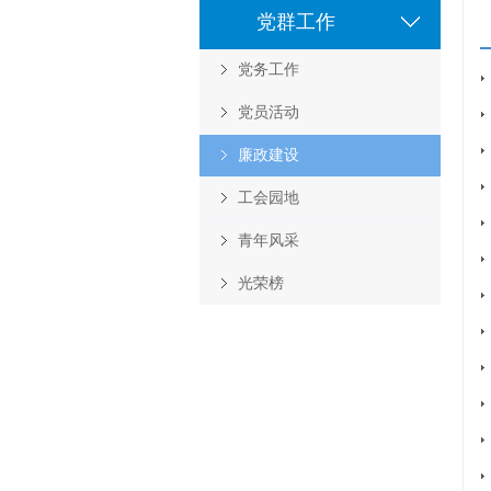
党群工作
党务工作
党员活动
廉政建设
工会园地
青年风采
光荣榜