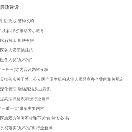
廉政建设
引以为戒 警钟长鸣
“以案明纪”推动警示教育
踏石留印 抓铁有痕
医务人员医德规范
医务人员“九不准”
“三严三实”内容及内容诠释
贯彻落实关于禁止公立医疗卫生机构从业人员经商办企业的相关规定
深化管理 增强廉洁从业意识
提高法律意识加强行业自律
“三重一大”事项主要内容
医患双方签署不收和不送“红包”协议书
贯彻落实“九不准”树行业新风