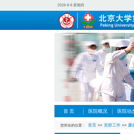
2026-8-6 星期四
首 页
医院概况
医院动
首页
>>
党群工作
>>
廉
您所在的位置：