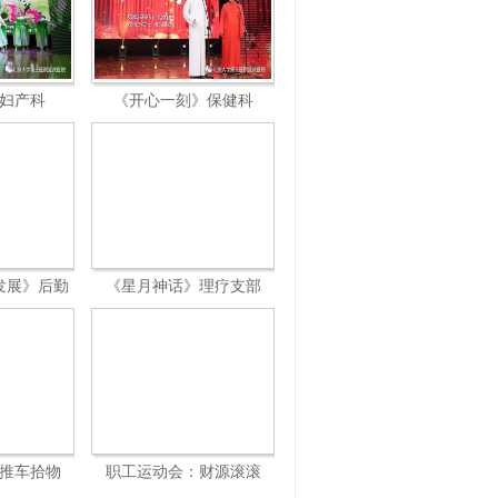
妇产科
《开心一刻》保健科
发展》后勤
《星月神话》理疗支部
推车拾物
职工运动会：财源滚滚