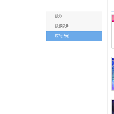
医院文化
院歌
院徽院训
医院活动