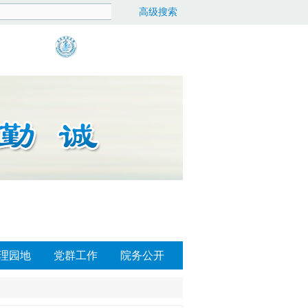
高级搜索
理园地
党群工作
院务公开