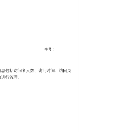
字号：
：
信息包括访问者人数、访问时间、访问页
站进行管理。