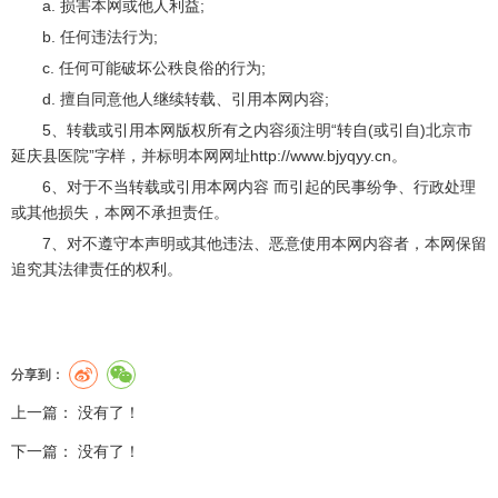
a. 损害本网或他人利益;
b. 任何违法行为;
c. 任何可能破坏公秩良俗的行为;
d. 擅自同意他人继续转载、引用本网内容;
5、转载或引用本网版权所有之内容须注明“转自(或引自)北京市
延庆县医院”字样，并标明本网网址http://www.bjyqyy.cn。
6、对于不当转载或引用本网内容 而引起的民事纷争、行政处理
或其他损失，本网不承担责任。
7、对不遵守本声明或其他违法、恶意使用本网内容者，本网保留
追究其法律责任的权利。
分享到：
上一篇： 没有了！
下一篇： 没有了！