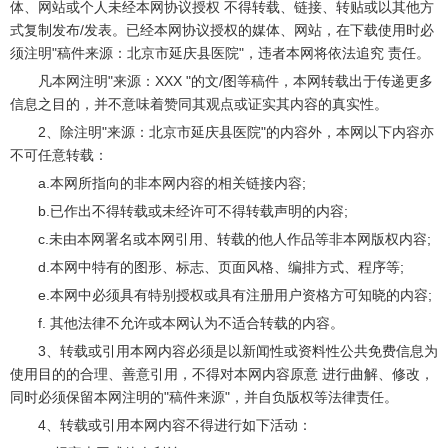
体、网站或个人未经本网协议授权 不得转载、链接、转贴或以其他方
式复制发布/发表。已经本网协议授权的媒体、网站，在下载使用时必
须注明"稿件来源：北京市延庆县医院"，违者本网将依法追究 责任。
凡本网注明"来源：XXX "的文/图等稿件，本网转载出于传递更多
信息之目的，并不意味着赞同其观点或证实其内容的真实性。
2、除注明"来源：北京市延庆县医院"的内容外，本网以下内容亦
不可任意转载：
a.本网所指向的非本网内容的相关链接内容;
b.已作出不得转载或未经许可不得转载声明的内容;
c.未由本网署名或本网引用、转载的他人作品等非本网版权内容;
d.本网中特有的图形、标志、页面风格、编排方式、程序等;
e.本网中必须具有特别授权或具有注册用户资格方可知晓的内容;
f. 其他法律不允许或本网认为不适合转载的内容。
3、转载或引用本网内容必须是以新闻性或资料性公共免费信息为
使用目的的合理、善意引用，不得对本网内容原意 进行曲解、修改，
同时必须保留本网注明的"稿件来源"，并自负版权等法律责任。
4、转载或引用本网内容不得进行如下活动：