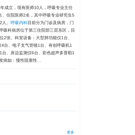
99年成立，现有医师10人，呼吸专业主任
名、住院医师2名，其中呼吸专业研究生5
2人。
呼吸内科
目前分为门诊及病房，门
呼吸科病房位于第三住院部三层东区，目
位2张。科室设备：大型肺功能仪1台、
4台、电子支气管镜1台、有创呼吸机1
1台、床边监测仪6台、彩色超声多普勒1
发病如：慢性阻塞性…
更多