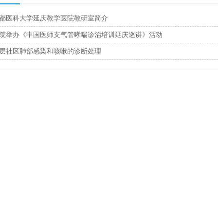
都医科大学延庆教学医院教研室简介
院举办《中国医师支气管哮喘诊治培训延庆巡讲》活动
层社区肺部感染和咳嗽的诊断处理