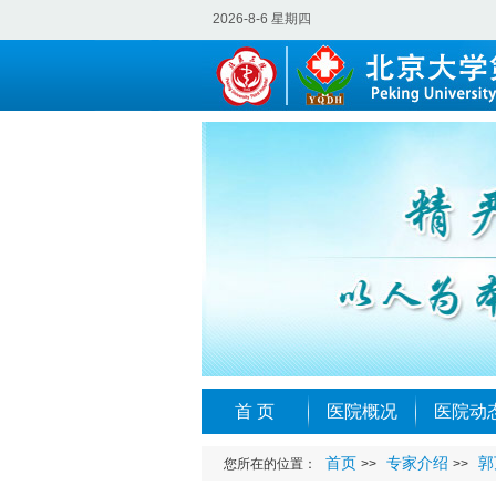
2026-8-6 星期四
首 页
医院概况
医院动
首页
专家介绍
郭
您所在的位置：
>>
>>