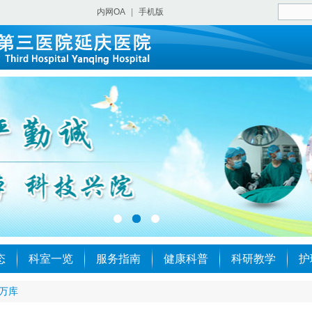
内网OA
|
手机版
态
科室一览
服务指南
健康科普
科研教学
护
万库