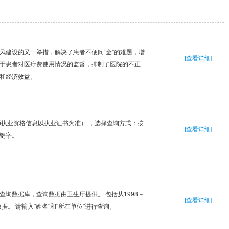
风建设的又一举措，解决了患者不便问“金”的难题，增
[查看详细]
于患者对医疗费使用情况的监督，抑制了医院的不正
和经济效益。
师执业资格信息以执业证书为准） ，选择查询方式：按
[查看详细]
键字。
查询数据库，查询数据由卫生厅提供。 包括从1998－
[查看详细]
据。 请输入"姓名"和"所在单位"进行查询。